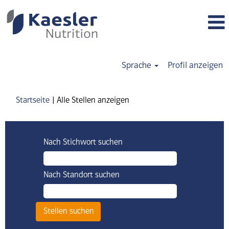
Sprache
Profil anzeigen
(aktuelle
Startseite
|
Alle Stellen anzeigen
Seite)
Nach Stichwort suchen
Nach Standort suchen